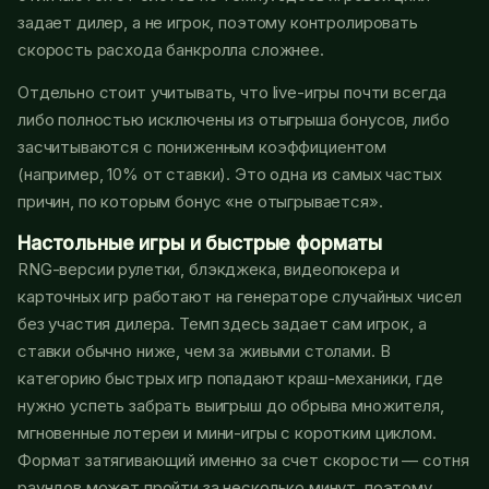
задает дилер, а не игрок, поэтому контролировать
скорость расхода банкролла сложнее.
Отдельно стоит учитывать, что live-игры почти всегда
либо полностью исключены из отыгрыша бонусов, либо
засчитываются с пониженным коэффициентом
(например, 10% от ставки). Это одна из самых частых
причин, по которым бонус «не отыгрывается».
Настольные игры и быстрые форматы
RNG-версии рулетки, блэкджека, видеопокера и
карточных игр работают на генераторе случайных чисел
без участия дилера. Темп здесь задает сам игрок, а
ставки обычно ниже, чем за живыми столами. В
категорию быстрых игр попадают краш-механики, где
нужно успеть забрать выигрыш до обрыва множителя,
мгновенные лотереи и мини-игры с коротким циклом.
Формат затягивающий именно за счет скорости — сотня
раундов может пройти за несколько минут, поэтому