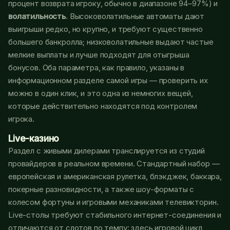
процент возврата игроку, обычно в диапазоне 94–97%) и
волатильность
. Высоковолатильные автоматы дают
выигрыши редко, но крупно, и требуют существенно
большего банкролла; низковолатильные выдают частые
мелкие выплаты и лучше подходят для отыгрыша
бонусов. Оба параметра, как правило, указаны в
информационном разделе самой игры — проверить их
можно в один клик, и это одна из немногих вещей,
которые действительно находятся под контролем
игрока.
Live-казино
Раздел с живыми дилерами транслируется из студий
провайдеров в реальном времени. Стандартный набор —
европейская и американская рулетка, блэкджек, баккара,
покерные разновидности, а также шоу-форматы с
колесом фортуны и игровыми механиками телевикторин.
Live-столы требуют стабильного интернет-соединения и
отличаются от слотов по темпу: здесь игровой цикл