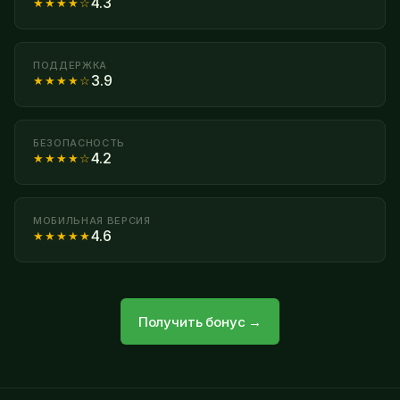
4.3
★★★★☆
ПОДДЕРЖКА
3.9
★★★★☆
БЕЗОПАСНОСТЬ
4.2
★★★★☆
МОБИЛЬНАЯ ВЕРСИЯ
4.6
★★★★★
Получить бонус →