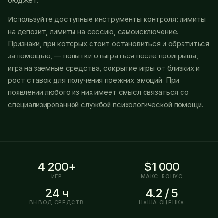
бюджет.
Используйте доступные инструменты контроля: лимиты
на депозит, лимиты на сессию, самоисключение.
Признаки, при которых стоит остановиться и обратиться
за помощью, — попытки отыграться после проигрыша,
игра на заемные средства, сокрытие игры от близких и
рост ставок для получения прежних эмоций. При
появлении любого из них имеет смысл связаться со
специализированной службой психологической помощи.
4 200+
$1 000
ИГР
МАКС. БОНУС
24 ч
4.2 / 5
ВЫВОД СРЕДСТВ
НАША ОЦЕНКА