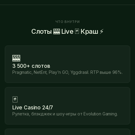
ЧТО ВНУТРИ
Слоты 🎰 Live 🃏 Краш ⚡
🎰
3 500+ слотов
Pragmatic, NetEnt, Play'n GO, Yggdrasil. RTP выше 96%.
🃏
Live Casino 24/7
Рулетка, блэкджек и шоу-игры от Evolution Gaming.