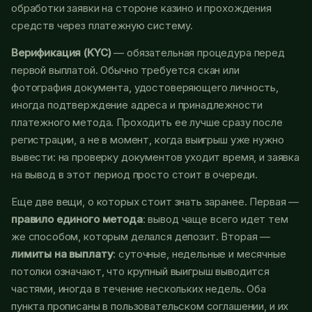
обработки заявки на стороне казино и прохождения
средств через платежную систему.
Верификация (KYC)
— обязательная процедура перед
первой выплатой. Обычно требуется скан или
фотография документа, удостоверяющего личность,
иногда подтверждение адреса и принадлежности
платежного метода. Проходить ее лучше сразу после
регистрации, а не в момент, когда выигрыш уже нужно
вывести: на проверку документов уходит время, и заявка
на вывод в этот период просто стоит в очереди.
Еще две вещи, о которых стоит знать заранее. Первая —
правило единого метода
: вывод чаще всего идет тем
же способом, которым делался депозит. Вторая —
лимиты на выплату
: суточные, недельные и месячные
потолки означают, что крупный выигрыш выводится
частями, иногда в течение нескольких недель. Оба
пункта прописаны в пользовательском соглашении, и их