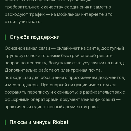
требовательнее к качеству соединения и заметно
расходуют трафик — на мобильном интернете это
стоит учитывать.
Служба поддержки
Основной канал связи — онлайн-чат на сайте, доступный
круглосуточно; это самый быстрый способ решить
вопрос по депозиту, бонусу или статусу заявки на вывод.
Дополнительно работают электронная почта,
подходящая для обращений с приложением документов,
и мессенджеры. При спорной ситуации имеет смысл
сохранять переписку и скриншоты: в разбирательствах с
офшорными операторами документальная фиксация —
практически единственный аргумент игрока.
Плюсы и минусы Riobet